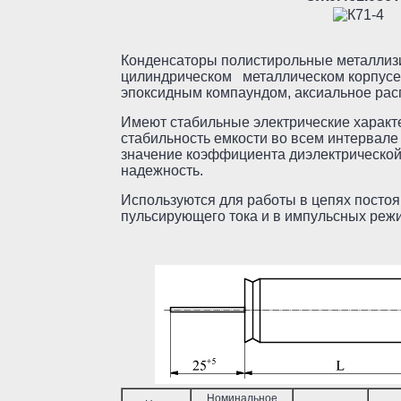
Конденсаторы полистирольные металлиз
цилиндрическом металлическом корпусе 
эпоксидным компаундом, аксиальное ра
Имеют стабильные электрические характер
стабильность емкости во всем интервале
значение коэффициента диэлектрической
надежность.
Используются для работы в цепях постоя
пульсирующего тока и в импульсных реж
Номинальное