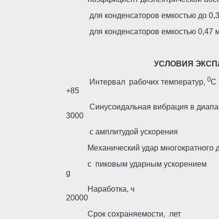
для конденсаторов емкость
для конденсаторов емкостью 
УСЛОВИЯ ЭКСП
0
Интервал рабочих температур,
+85
Синусоидальная вибрация в диап
3000
с амплитудой уск
Механический удар многократного 
с пиковым ударным у
g
Наработ
20000
Срок сохраняемо