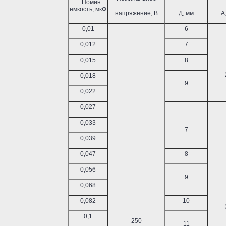
Номин.
емкость, мкФ
напряжение, В
Д, мм
А
0,01
6
0,012
7
0,015
8
0,018
9
0,022
0,027
0,033
7
0,039
0,047
8
0,056
9
0,068
0,082
10
0,1
250
11