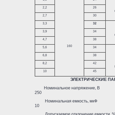
2,2
26
2,7
30
3,3
32
3,9
34
4,7
38
160
5,6
34
6,8
38
8,2
42
10
45
ЭЛЕКТРИЧЕСКИЕ П
Номинальное напряж
250
Номинальная емкост
10
Допускаемое отклонени