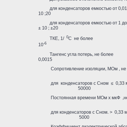
для конденсаторов емкостью от 0,
10 ;20
для конденсаторов емкостью от
± 10 ; ±20
0
ТКЕ, 1/
С не бол
-6
10
Тангенс угла потер
0,0015
Сопротивление изоляции, МО
для конденсаторов с Сном ≤ 0,33 
50000
Постоянная времени МОм х
для конденсаторов с Сном. > 0,33
5000
Коэффициент диэлектрической абсо